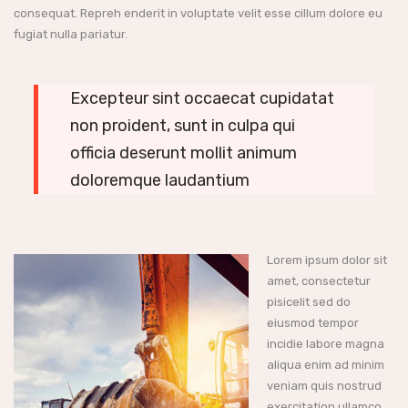
consequat. Repreh enderit in voluptate velit esse cillum dolore eu
fugiat nulla pariatur.
Excepteur sint occaecat cupidatat
non proident, sunt in culpa qui
officia deserunt mollit animum
doloremque laudantium
Lorem ipsum dolor sit
amet, consectetur
pisicelit sed do
eiusmod tempor
incidie labore magna
aliqua enim ad minim
veniam quis nostrud
exercitation ullamco