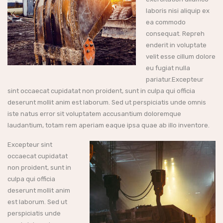
laboris nisi aliquip ex
ea commodo
consequat. Repreh
enderit in voluptate
velit esse cillum dolore
eu fugiat nulla
pariatur.Excepteur
sint occaecat cupidatat non proident, sunt in culpa qui officia
deserunt mollit anim est laborum. Sed ut perspiciatis unde omnis
iste natus error sit voluptatem accusantium doloremque
laudantium, totam rem aperiam eaque ipsa quae ab illo inventore.
Excepteur sint
occaecat cupidatat
non proident, sunt in
culpa qui officia
deserunt mollit anim
est laborum. Sed ut
perspiciatis unde