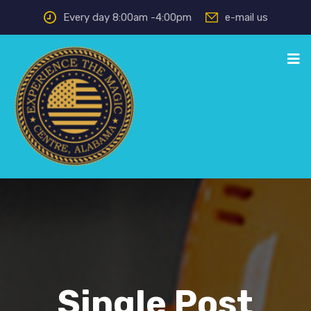
Every day 8:00am -4:00pm
e-mail us
Single Post