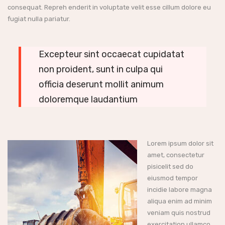
consequat. Repreh enderit in voluptate velit esse cillum dolore eu
fugiat nulla pariatur.
Excepteur sint occaecat cupidatat
non proident, sunt in culpa qui
officia deserunt mollit animum
doloremque laudantium
Lorem ipsum dolor sit
amet, consectetur
pisicelit sed do
eiusmod tempor
incidie labore magna
aliqua enim ad minim
veniam quis nostrud
exercitation ullamco