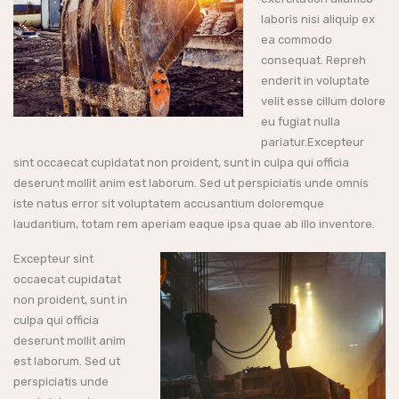
laboris nisi aliquip ex
ea commodo
consequat. Repreh
enderit in voluptate
velit esse cillum dolore
eu fugiat nulla
pariatur.Excepteur
sint occaecat cupidatat non proident, sunt in culpa qui officia
deserunt mollit anim est laborum. Sed ut perspiciatis unde omnis
iste natus error sit voluptatem accusantium doloremque
laudantium, totam rem aperiam eaque ipsa quae ab illo inventore.
Excepteur sint
occaecat cupidatat
non proident, sunt in
culpa qui officia
deserunt mollit anim
est laborum. Sed ut
perspiciatis unde