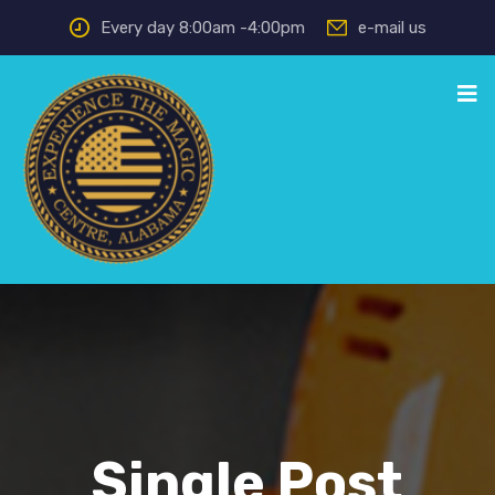
Every day 8:00am -4:00pm
e-mail us
Single Post