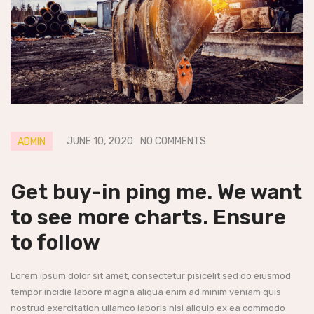
JUNE 10, 2020
NO COMMENTS
ADMIN
Get buy-in ping me. We want
to see more charts. Ensure
to follow
Lorem ipsum dolor sit amet, consectetur pisicelit sed do eiusmod
tempor incidie labore magna aliqua enim ad minim veniam quis
nostrud exercitation ullamco laboris nisi aliquip ex ea commodo